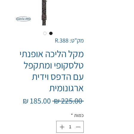
מק"ט: R.388
מקל הליכה אופנתי
טלסקופי ומתקפל
עם הדפס וידית
ארגונומית
מחיר
מחיר
 ‏225.00 ‏₪ 
רגיל
מבצע
כמות
*