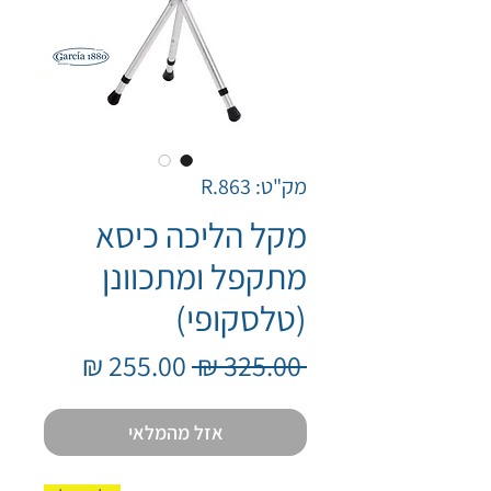
מק"ט: R.863
מקל הליכה כיסא
מתקפל ומתכוונן
(טלסקופי)
מחיר
מחיר
 ‏325.00 ‏₪ 
רגיל
מבצע
אזל מהמלאי