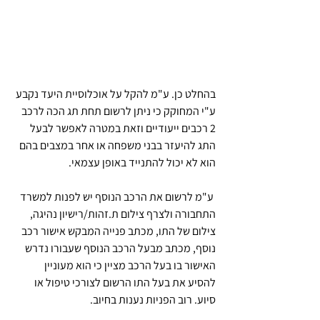
בהחלט כן. ע"מ להקל על אוכלוסיית היעד נקבע 
ע"י המחוקק כי ניתן לרשום תחת תג הכה לרכב 
2 רכבים ייעודיים וזאת במטרה לאפשר לבעל 
התג להיעזר בבני משפחה או אחר במצבים בהם 
הוא לא יכול להתנייד באופן עצמאי. 
 ע"מ לרשום את הרכב הנוסף יש לפנות למשרד 
התחבורה ולצרף צילום ת.זהות/רישיון נהיגה, 
צילום של התו, מכתב פנייה המבקש אישור רכב 
נוסף, מכתב מבעל הרכב הנוסף שעבורו נדרש 
האישור בו בעל הרכב מציין כי הוא מעוניין 
להסיע את בעל התו הרשום לצורכי טיפול או 
סיוע. רוב הפניות נענות בחיוב.